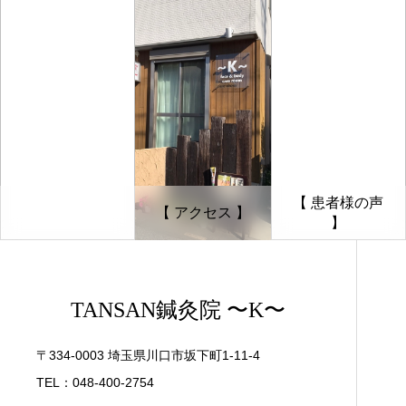
【 患者様の声
【 アクセス 】
】
TANSAN鍼灸院 〜K〜
〒334-0003 埼玉県川口市坂下町1-11-4
TEL：048-400-2754