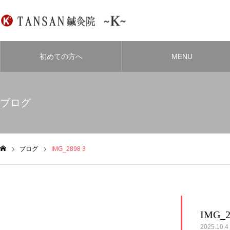
初めての方へ
MENU
ブログ
ブログ
IMG_2898 3
ム
IMG_2
2025.10.4