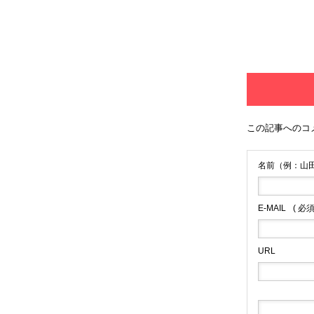
この記事へのコ
名前（例：山田
E-MAIL
( 必
URL