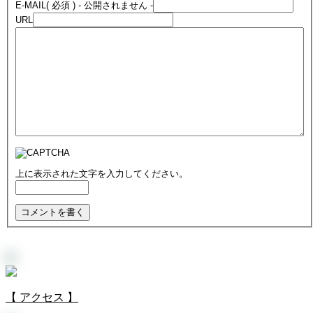
E-MAIL
( 必須 ) - 公開されません -
URL
上に表示された文字を入力してください。
【 アクセス 】