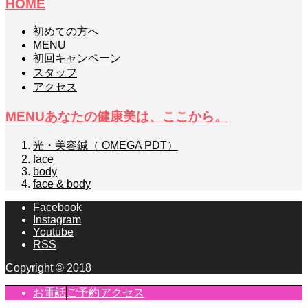
HOME
初めての方へ
MENU
初回キャンペーン
スタッフ
アクセス
MENU
あなたの健康美は、ここから。
光・美容鍼（ OMEGA PDT）
face
body
face & body
Facebook
Instagram
Youtube
RSS
Copyright © 2018
お電話
ご予約
アクセス