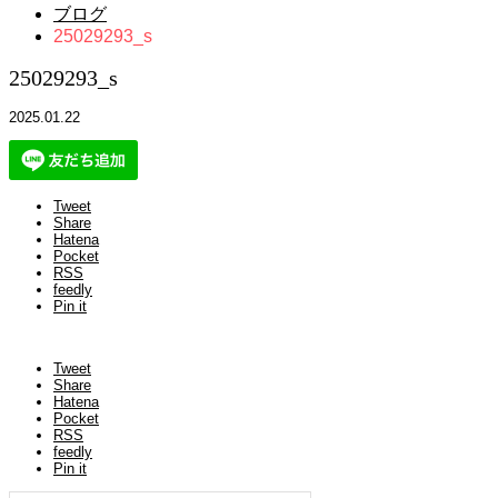
ブログ
25029293_s
25029293_s
2025.01.22
Tweet
Share
Hatena
Pocket
RSS
feedly
Pin it
Tweet
Share
Hatena
Pocket
RSS
feedly
Pin it