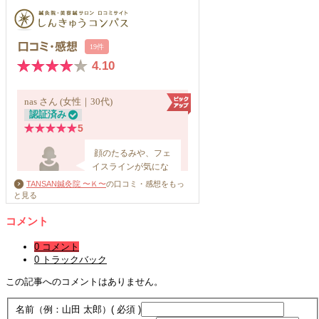
TANSAN鍼灸院 〜Ｋ〜
の口コミ・感想をもっ
と見る
コメント
0 コメント
0 トラックバック
この記事へのコメントはありません。
名前（例：山田 太郎）
( 必須 )