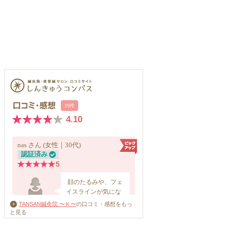
TANSAN鍼灸院 〜Ｋ〜
の口コミ・感想をもっ
と見る