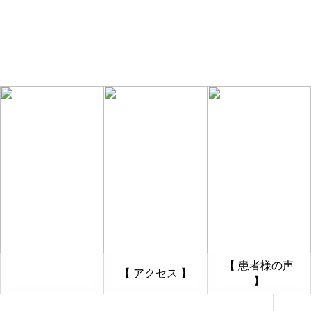
【 患者様の声
【 アクセス 】
】