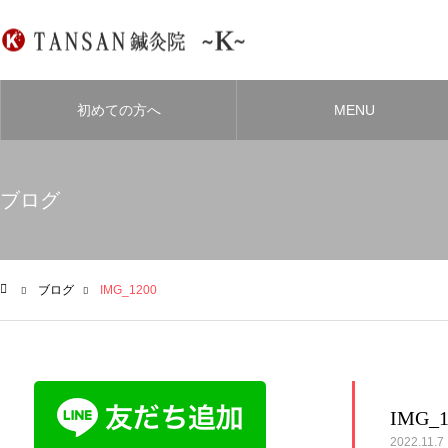
初めての方へ
MENU
ブログ
ブログ
IMG_1200
ム
IMG_1
2022.11.7