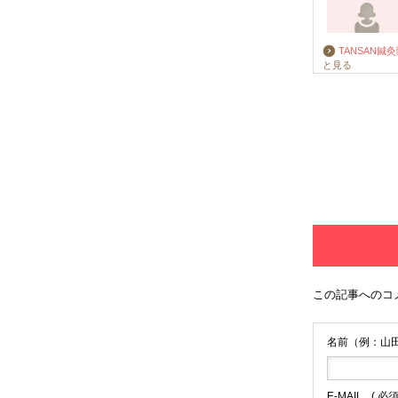
TANSAN鍼
と見る
この記事へのコ
名前（例：山田
E-MAIL
( 必