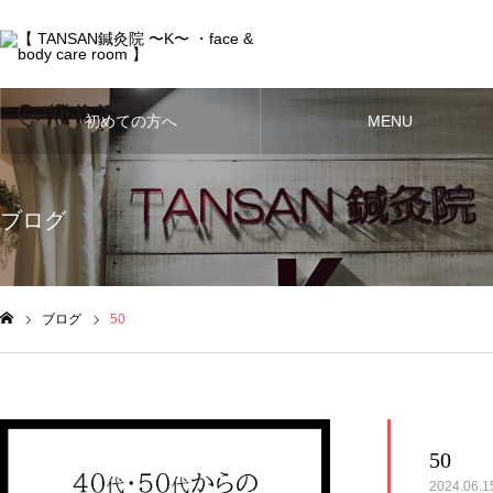
初めての方へ
MENU
ブログ
ブログ
50
ム
50
2024.06.1