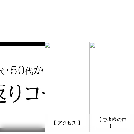
【 患者様の声
【 アクセス 】
】