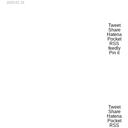
2020.02.19
Tweet
Share
Hatena
Pocket
RSS
feedly
Pin it
Tweet
Share
Hatena
Pocket
RSS