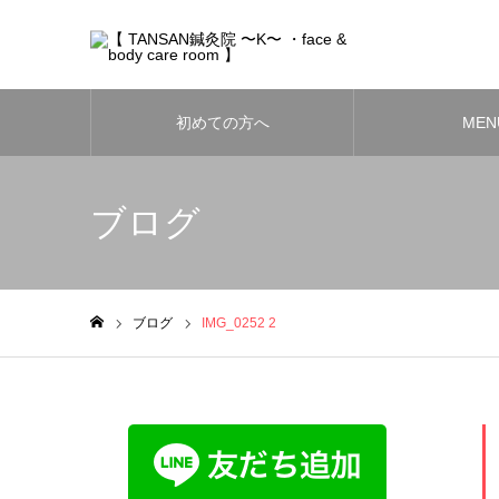
初めての方へ
MEN
ブログ
ブログ
IMG_0252 2
ホーム