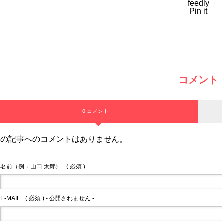
feedly
Pin it
コメント
0 コメント
この記事へのコメントはありません。
名前（例：山田 太郎）
( 必須 )
E-MAIL
( 必須 ) - 公開されません -