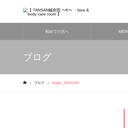
初めての方へ
MEN
ブログ
ブログ
image_1450x180
ホーム