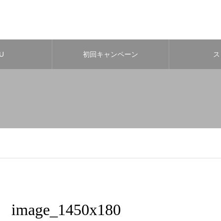
U
初回キャンペーン
ス
image_1450x180