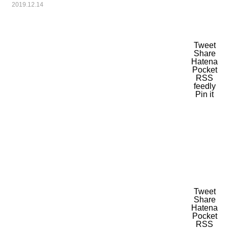
2019.12.14
Tweet
Share
Hatena
Pocket
RSS
feedly
Pin it
Tweet
Share
Hatena
Pocket
RSS