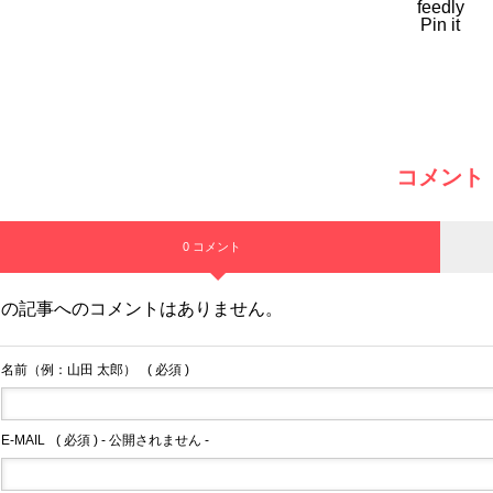
feedly
Pin it
コメント
0 コメント
この記事へのコメントはありません。
名前（例：山田 太郎）
( 必須 )
E-MAIL
( 必須 ) - 公開されません -