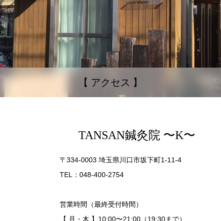
【 アクセス 】
TANSAN鍼灸院 〜K〜
〒334-0003 埼玉県川口市坂下町1-11-4
TEL：048-400-2754
営業時間（最終受付時間）
【 月・木 】10:00〜21:00（19:30まで）