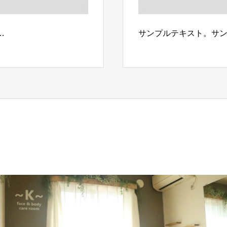
…
サンプルテキスト。サ