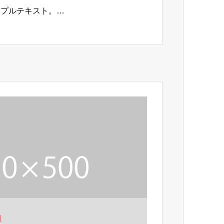
ンプルテキスト。…
1