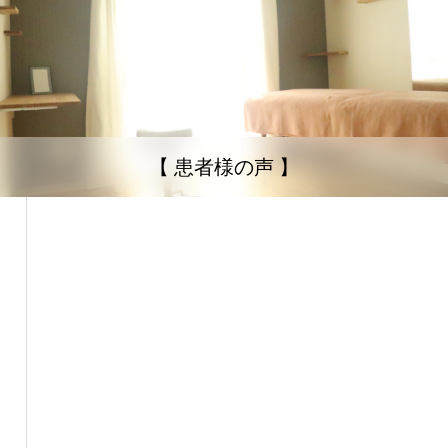
【 患者様の声 】