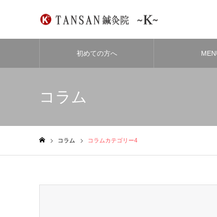
初めての方へ
MEN
コラム
コラム
コラムカテゴリー4
ホーム