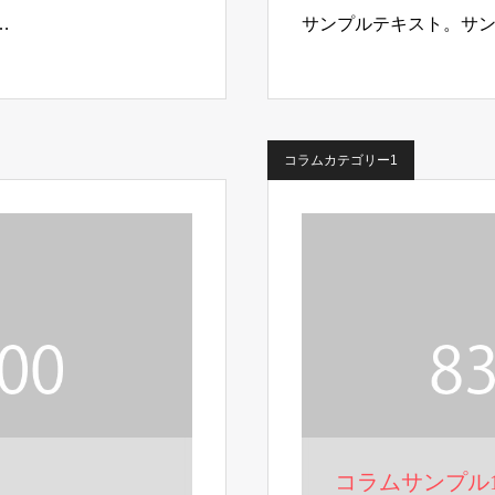
…
サンプルテキスト。サ
コラムカテゴリー1
コラムサンプル