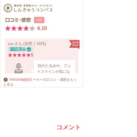
TANSAN鍼灸院 〜Ｋ〜
の口コミ・感想をもっ
と見る
コメント