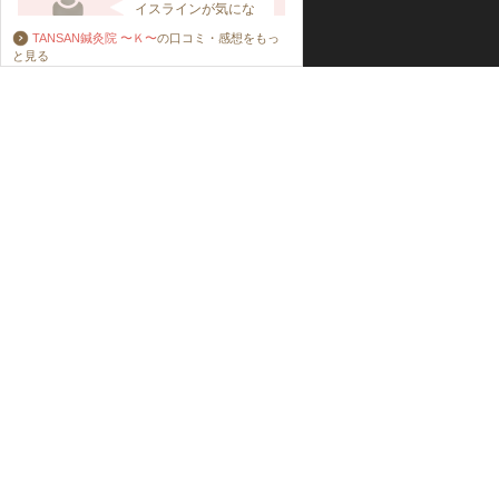
TANSAN鍼灸院 〜Ｋ〜
の口コミ・感想をもっ
と見る