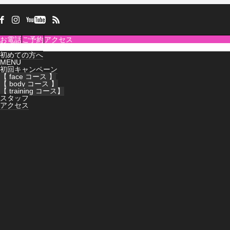
お電話
ご予約
アクセス
初めての方へ
MENU
初回キャンペーン
【 face コース 】
【 body コース 】
【 training コース】
スタッフ
アクセス