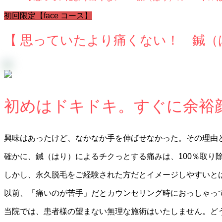
初回限定【face コース】
【 思っていたより痛くない！ 鍼（
初めはドキドキ。すぐに余裕
興味はあったけど、なかなか手を伸ばせなかった。その理由
確かに、鍼（はり）によるチクっとする痛みは、100％取り
しかし、永久脱毛をご経験された方だとイメージしやすいと
以前、「痛いのが苦手」だとカウンセリング時におっしゃっ
当院では、患者様の望まない無理な施術はいたしません。どう