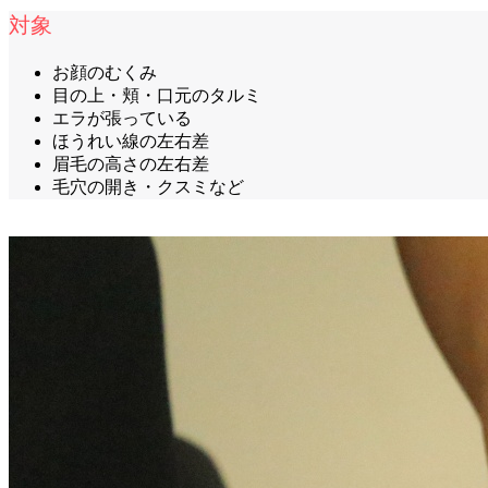
対象
お顔のむくみ
目の上・頬・口元のタルミ
エラが張っている
ほうれい線の左右差
眉毛の高さの左右差
毛穴の開き・クスミなど