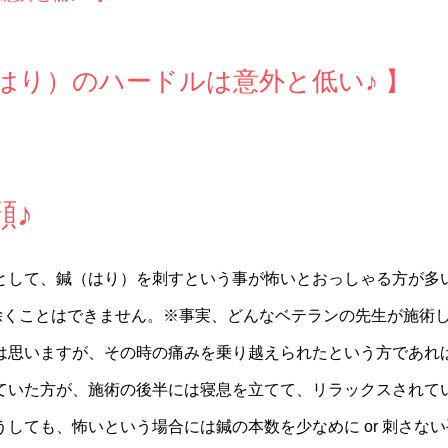
はり）のハードルは意外と低い♪ 】
顔♪
として、鍼（はり）を刺すという事が怖いとおっしゃる方が多
除くことはできません。※事実、どんなベテランの先生が施術
は思いますが、その時の痛みを乗り越えられたという方であれ
ていた方が、施術の後半には寝息を立てて、リラックスされて
しても、怖いという場合には鍼の本数を少なめに or 刺さな