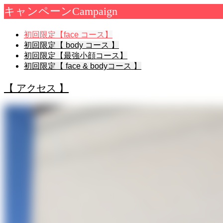
キャンペーン
Campaign
初回限定【face コース】
初回限定【 body コース 】
初回限定【最強小顔コース】
初回限定【 face & bodyコース 】
【 アクセス 】